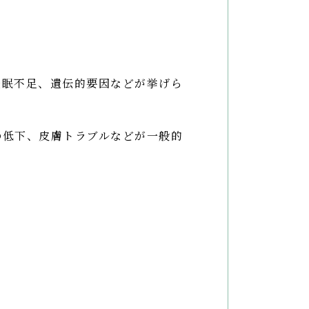
睡眠不足、遺伝的要因などが挙げら
。
の低下、皮膚トラブルなどが一般的
。