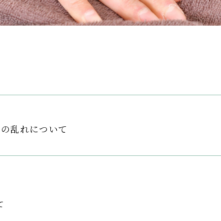
スの乱れについて
て