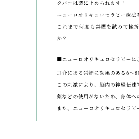
タバコは楽に止められます！
ニューロオリキュロセラピー療法
これまで何度も禁煙を試みて挫
か？
■ニューロオリキュロセラピーに
耳介にある禁煙に効果のある6～
この刺激により、脳内の神経伝達
薬などの使用がないため、身体へ
また、ニューロオリキュロセラピ