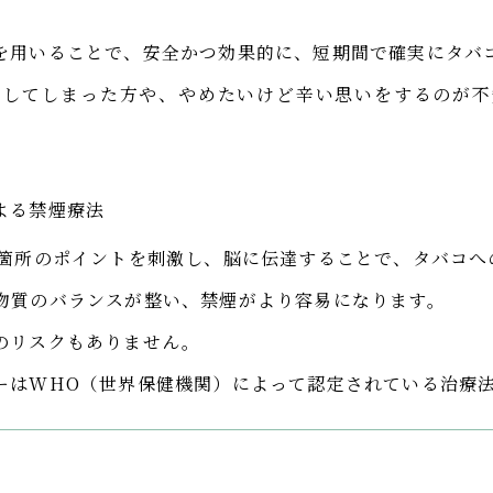
を用いることで、安全かつ効果的に、短期間で確実にタバ
折してしまった方や、やめたいけど辛い思いをするのが不
よる禁煙療法
8箇所のポイントを刺激し、脳に伝達することで、タバコへ
物質のバランスが整い、禁煙がより容易になります。
のリスクもありません。
ーはWHO（世界保健機関）によって認定されている治療