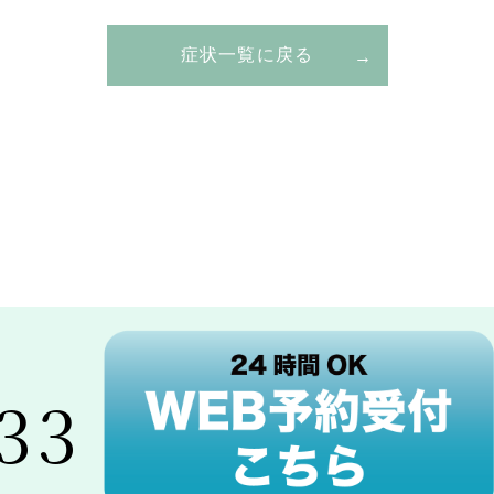
症状一覧に戻る
33