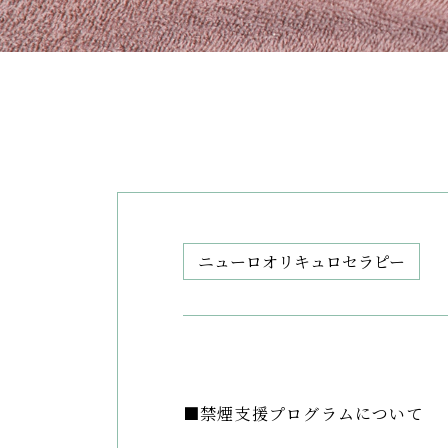
ニューロオリキュロセラピー
■禁煙支援プログラムについて