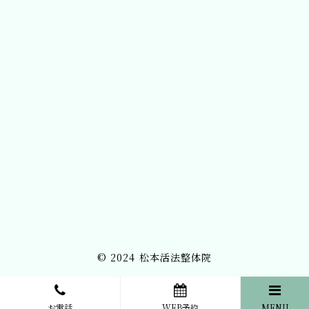
© 2024
松本活法整体院
お電話
WEB予約
MENU