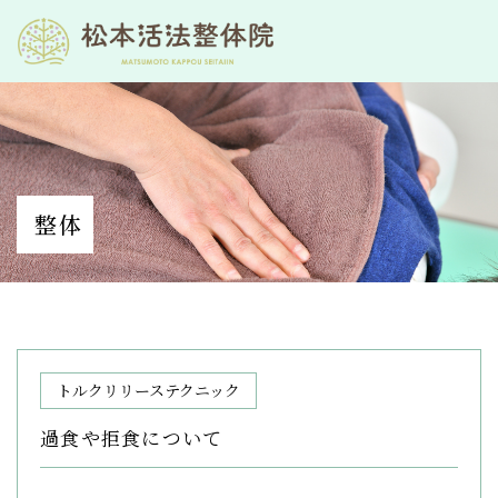
整体
トルクリリーステクニック
過食や拒食について